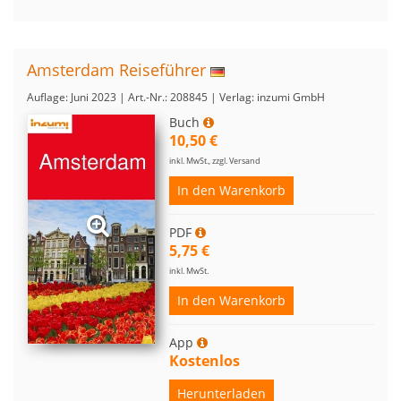
Amsterdam Reiseführer
Auflage: Juni 2023 | Art.-Nr.: 208845 | Verlag: inzumi GmbH
Buch
10,50 €
inkl. MwSt., zzgl. Versand
In den Warenkorb
PDF
5,75 €
inkl. MwSt.
In den Warenkorb
App
Kostenlos
Herunterladen