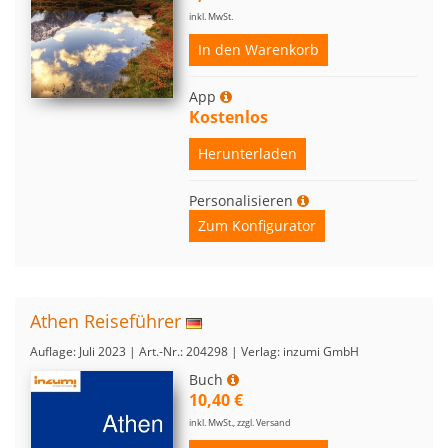
inkl. MwSt.
In den Warenkorb
App
Kostenlos
Herunterladen
Personalisieren
Zum Konfigurator
Athen Reiseführer
Auflage: Juli 2023 | Art.-Nr.: 204298 | Verlag: inzumi GmbH
Buch
10,40 €
inkl. MwSt., zzgl. Versand