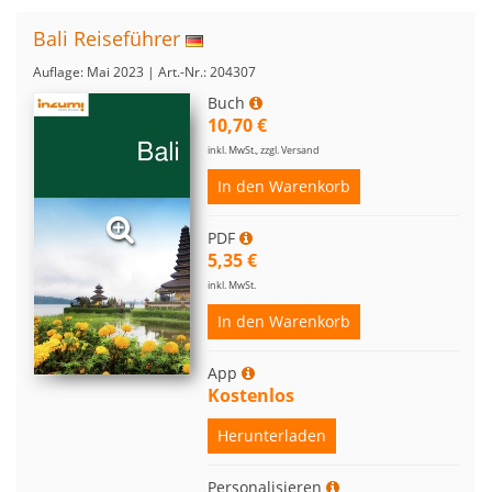
Bali Reiseführer
Auflage: Mai 2023 | Art.-Nr.: 204307
Buch
10,70 €
inkl. MwSt., zzgl. Versand
In den Warenkorb
PDF
5,35 €
inkl. MwSt.
In den Warenkorb
App
Kostenlos
Herunterladen
Personalisieren