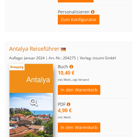
Personalisieren
Zum Konfigurator
Antalya Reiseführer
Auflage: Januar 2024 | Art.-Nr.: 204275 | Verlag: inzumi GmbH
Buch
10,40 €
inkl. MwSt., zzgl. Versand
In den Warenkorb
PDF
4,90 €
inkl. MwSt.
In den Warenkorb