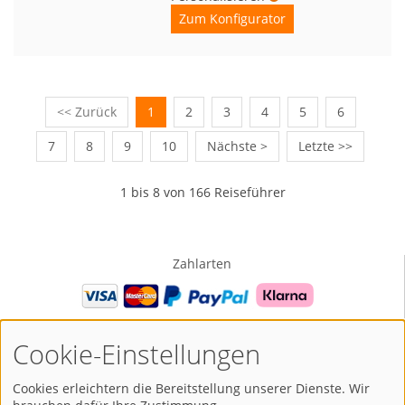
Zum Konfigurator
<< Zurück
1
2
3
4
5
6
7
8
9
10
Nächste >
Letzte >>
1 bis 8 von 166 Reiseführer
Zahlarten
Versandarten
Cookie-Einstellungen
Cookies erleichtern die Bereitstellung unserer Dienste. Wir