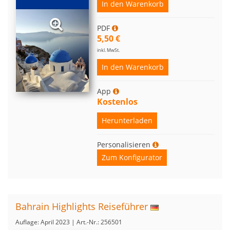
In den Warenkorb
PDF
5,50 €
inkl. MwSt.
In den Warenkorb
App
Kostenlos
Herunterladen
Personalisieren
Zum Konfigurator
Bahrain Highlights Reiseführer
Auflage: April 2023 | Art.-Nr.: 256501