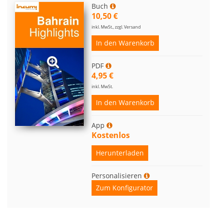
Buch
10,50 €
inkl. MwSt., zzgl. Versand
In den Warenkorb
PDF
4,95 €
inkl. MwSt.
In den Warenkorb
App
Kostenlos
Herunterladen
Personalisieren
Zum Konfigurator