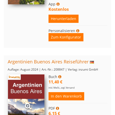
App
Kostenlos
Herunterladen
Personalisieren
Zum Konfigurator
Argentinien Buenos Aires Reiseführer
Auflage: August 2024 | Art.-Nr.: 208847 | Verlag: inzumi GmbH
Buch
11,40 €
inkl. MwSt., zzgl. Versand
In den Warenkorb
PDF
6,15 €