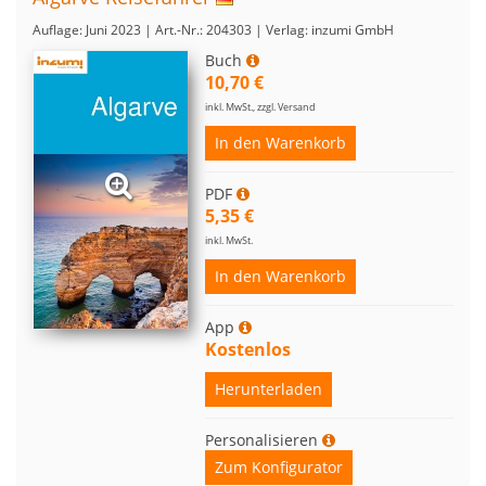
Auflage: Juni 2023 | Art.-Nr.: 204303 | Verlag: inzumi GmbH
Buch
10,70 €
inkl. MwSt., zzgl. Versand
In den Warenkorb
PDF
5,35 €
inkl. MwSt.
In den Warenkorb
App
Kostenlos
Herunterladen
Personalisieren
Zum Konfigurator