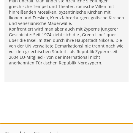
man überall. Man findet steinzeitliche Siedlungen,
griechische Tempel und Theater, römische Villen mit
hinreißenden Mosaiken, byzantinische Kirchen mit
Ikonen und Fresken, Kreuzfahrerburgen, gotische Kirchen
und venezianische Mauerwälle.
Konfrontiert wird man aber auch mit Zyperns jüngerer
Geschichte: Seit 1974 zieht sich die „Green Line" quer
über die Insel, mitten durch ihre Hauptstadt Nikosia. Die
von der UN verwaltete Demarkationslinie trennt nach wie
vor den griechischen Südteil - als Republik Zypern seit
2004 EU-Mitglied - von der international nicht
anerkannten Türkischen Republik Nordzypern.