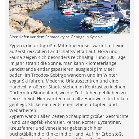
Alter Hafen vor dem Pentadaktylos-Gebirge in Kyrenia
Zypern, die drittgrößte Mittelmeerinsel, wartet mit einer
äußerst reizvollen Landschaftsvielfalt auf. Flora und
Fauna zeigen sich besonders reichhaltig, rund 300 Tage
im Jahr strahlt die Sonne, man kann kilometerlange
Sandstrände entlangspazieren, ausgiebig im Meer
baden, im Troodos-Gebirge wandern und im Winter
sogar Ski fahren. Moderne Urlaubszentren und eine
Handvoll größerer Städte stehen im Kontrast zu kleinen
Dörfern im Binnenland, wo die Zeit stehen geblieben zu
sein scheint: Hier werden noch alte Handwerkstechniken
gepflegt, Stickereien entstehen, ebenso Töpfer- und
Webarbeiten.
Zypern war zu allen Zeiten Schauplatz großer Geschichte
- und Zankapfel: Phönizier, Perser, Römer, Byzantiner,
Kreuzfahrer und Venezianer gaben sich hier
buchstäblich die Klinke in die Hand. Auf ihr Erbe stößt