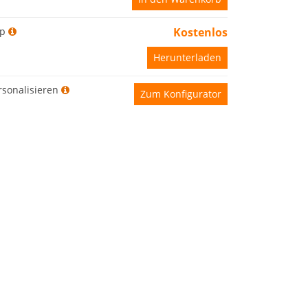
p
Kostenlos
Herunterladen
rsonalisieren
Zum Konfigurator