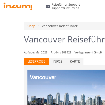
Reiseführer-Support
support@inzumi.de
Shop
Vancouver Reiseführer
Vancouver Reisefüh
Auflage: Mai 2023 | Art.-Nr.: 208928 | Verlag: inzumi GmbH
LESEPROBE
INFOS
KARTE
Vancouver