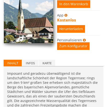
In den Warenkorb
App
Kostenlos
Herunterladen
Personalisieren
Zum Konfigurator
INHALT
INFOS
KARTE
Imposant und geradezu überwältigend ist die
landschaftliche Schönheit der Region Tegernsee; rings
um den 9 km² großen See erheben sich majestätisch die
Berge des bayerischen Alpenvorlandes, gemütliche
Städtchen und Wälder säumen die Ufer des tiefblauen
Gewässers, das als eines der saubersten Deutschlands
gilt. Die ausgezeichnete Wasserqualität des Tegernsees
und die zahlreichen Freizeitangebote machen die