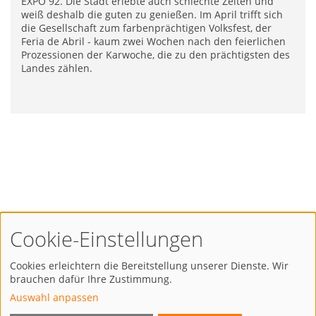
EXPO 92. Die Stadt erlebte auch schlechte Zeiten und
weiß deshalb die guten zu genießen. Im April trifft sich
die Gesellschaft zum farbenprächtigen Volksfest, der
Feria de Abril - kaum zwei Wochen nach den feierlichen
Prozessionen der Karwoche, die zu den prächtigsten des
Landes zählen.
Cookie-Einstellungen
Zahlarten
Cookies erleichtern die Bereitstellung unserer Dienste. Wir
brauchen dafür Ihre Zustimmung.
Auswahl anpassen
Versandarten