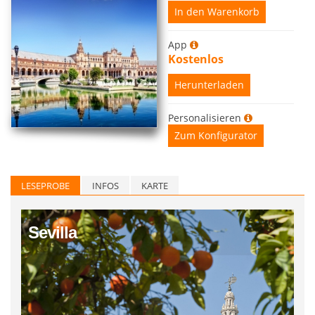
In den Warenkorb
App
Kostenlos
Herunterladen
Personalisieren
Zum Konfigurator
LESEPROBE
INFOS
KARTE
Sevilla