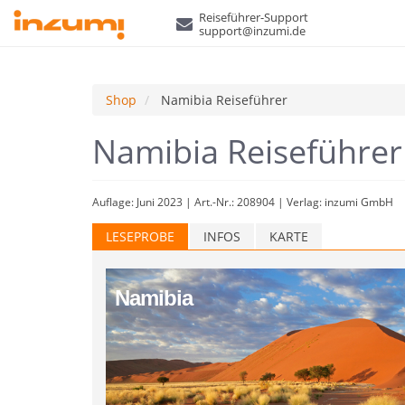
Reiseführer-Support
support@inzumi.de
Shop
Namibia Reiseführer
Namibia Reiseführe
Auflage: Juni 2023 | Art.-Nr.: 208904 | Verlag: inzumi GmbH
LESEPROBE
INFOS
KARTE
Namibia