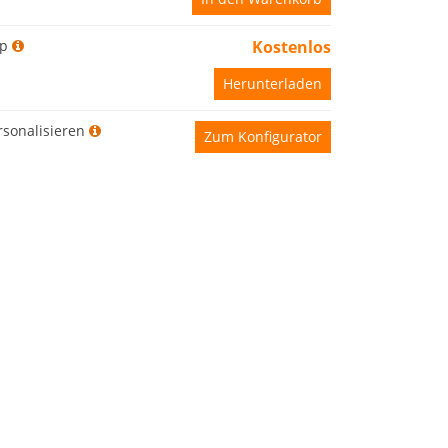
p
Kostenlos
Herunterladen
rsonalisieren
Zum Konfigurator